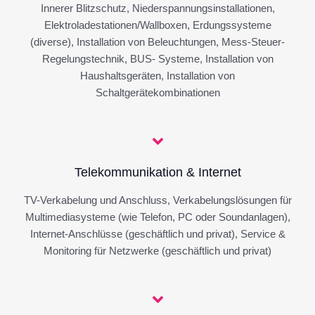
Innerer Blitzschutz, Niederspannungsinstallationen,
Elektroladestationen/Wallboxen, Erdungssysteme
(diverse), Installation von Beleuchtungen, Mess-Steuer-
Regelungstechnik, BUS- Systeme, Installation von
Haushaltsgeräten, Installation von
Schaltgerätekombinationen
Telekommunikation & Internet
TV-Verkabelung und Anschluss, Verkabelungslösungen für
Multimediasysteme (wie Telefon, PC oder Soundanlagen),
Internet-Anschlüsse (geschäftlich und privat), Service &
Monitoring für Netzwerke (geschäftlich und privat)