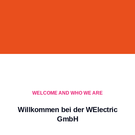
WELCOME AND WHO WE ARE
Willkommen bei der WElectric
GmbH